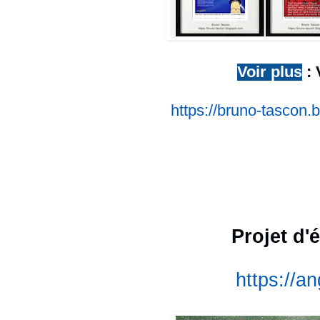
Voir plus
: 
https://bruno-tascon.
Projet d'
https://a