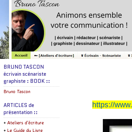
BRUNO TASCON
écrivain scénariste
graphiste : BOOK ::
Bruno Tascon
https://www
ARTICLES de
présentation ::
Ateliers d'écriture
Le Guide du Livre