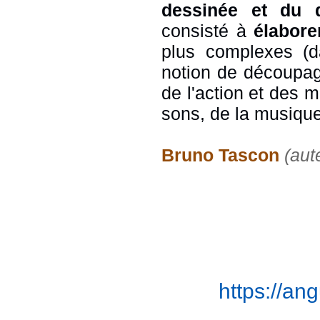
dessinée et du 
consisté à
élabore
plus complexes (d
notion de découpag
de l'action et des 
sons, de la musique
Bruno Tascon
(aut
https://a