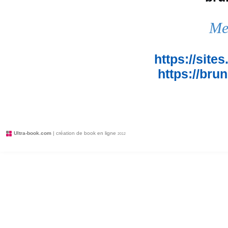
Mes
https://sit
https://bru
Ultra-book.com
| création de book en ligne
2012